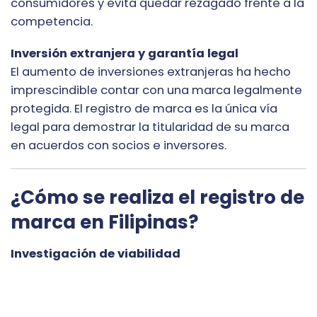
consumidores y evita quedar rezagado frente a la
competencia.
Inversión extranjera y garantía legal
El aumento de inversiones extranjeras ha hecho
imprescindible contar con una marca legalmente
protegida. El registro de marca es la única vía
legal para demostrar la titularidad de su marca
en acuerdos con socios e inversores.
¿Cómo se realiza el registro de
marca en Filipinas?
Investigación de viabilidad
Antes de solicitar el registro, es imprescindible
verificar si la marca ya ha sido registrada en
Filipinas. Esta investigación previa reduce