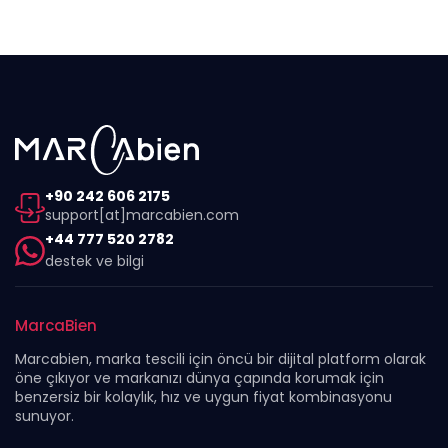
+90 242 606 2175
support[at]marcabien.com
+44 777 520 2782
destek ve bilgi
MarcaBien
Marcabien, marka tescili için öncü bir dijital platform olarak
öne çıkıyor ve markanızı dünya çapında korumak için
benzersiz bir kolaylık, hız ve uygun fiyat kombinasyonu
sunuyor.