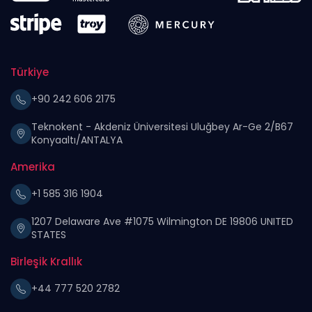
Türkiye
+90 242 606 2175
Teknokent - Akdeniz Üniversitesi Uluğbey Ar-Ge 2/B67
Konyaaltı/ANTALYA
Amerika
+1 585 316 1904
1207 Delaware Ave #1075 Wilmington DE 19806 UNITED
STATES
Birleşik Krallık
+44 777 520 2782