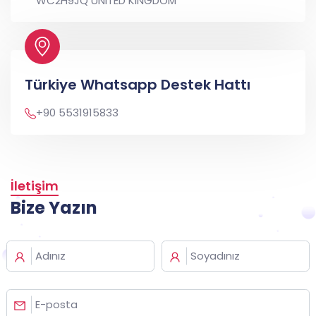
WC2H9JQ UNITED KINGDOM
Türkiye Whatsapp Destek Hattı
+90 5531915833
İletişim
Bize Yazın