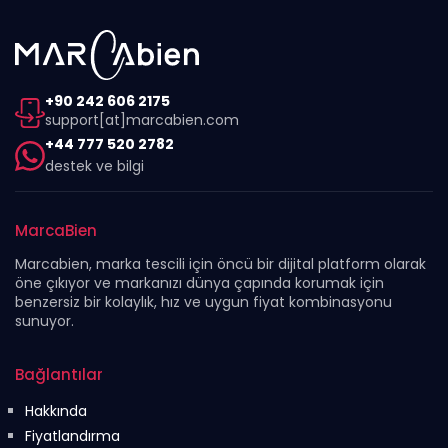
+90 242 606 2175
support[at]marcabien.com
+44 777 520 2782
destek ve bilgi
MarcaBien
Marcabien, marka tescili için öncü bir dijital platform olarak
öne çıkıyor ve markanızı dünya çapında korumak için
benzersiz bir kolaylık, hız ve uygun fiyat kombinasyonu
sunuyor.
Bağlantılar
Hakkında
Fiyatlandırma