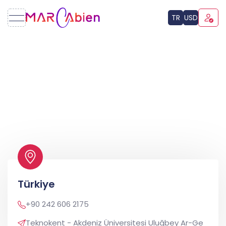
TR
USD
Türkiye
+90 242 606 2175
Teknokent - Akdeniz Üniversitesi Uluğbey Ar-Ge