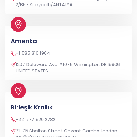
2/B67 Konyaaltı/ANTALYA
Amerika
+1 585 316 1904
1207 Delaware Ave #1075 Wilmington DE 19806
UNITED STATES
Birleşik Krallık
+44 777 520 2782
71-75 Shelton Street Covent Garden London