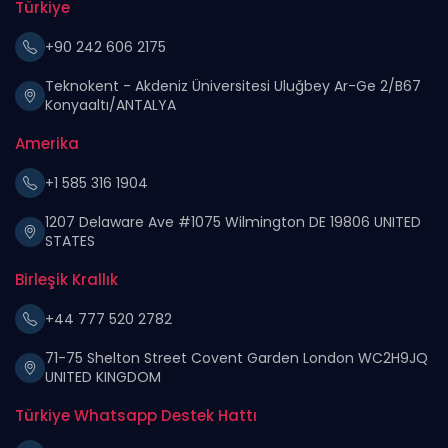
Türkiye
+90 242 606 2175
Teknokent - Akdeniz Üniversitesi Uluğbey Ar-Ge 2/B67
Konyaaltı/ANTALYA
Amerika
+1 585 316 1904
1207 Delaware Ave #1075 Wilmington DE 19806 UNITED
STATES
Birleşik Krallık
+44 777 520 2782
71-75 Shelton Street Covent Garden London WC2H9JQ
UNITED KINGDOM
Türkiye Whatsapp Destek Hattı