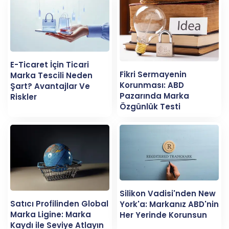
E-Ticaret İçin Ticari
Fikri Sermayenin
Marka Tescili Neden
Korunması: ABD
Şart? Avantajlar Ve
Pazarında Marka
Riskler
Özgünlük Testi
Silikon Vadisi'nden New
Satıcı Profilinden Global
York'a: Markanız ABD'nin
Marka Ligine: Marka
Her Yerinde Korunsun
Kaydı ile Seviye Atlayın