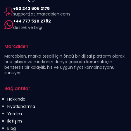
+90 242 606 2175
support[at]marcabien.com
+44 777 520 2782
destek ve bilgi
MarcaBien
Marcabien, marka tescili için öncü bir dijital platform olarak
öne çıkıyor ve markanızı dünya çapında korumak için
benzersiz bir kolaylık, hız ve uygun fiyat kombinasyonu
sunuyor.
Bağlantılar
Hakkında
Fiyatlandırma
Yardım
İletişim
Blog