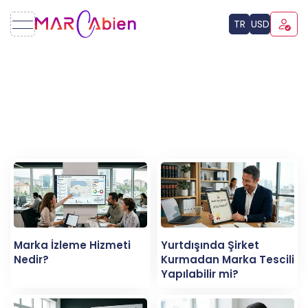
TR
USD
Marka İzleme Hizmeti
Yurtdışında Şirket
Nedir?
Kurmadan Marka Tescili
Yapılabilir mi?