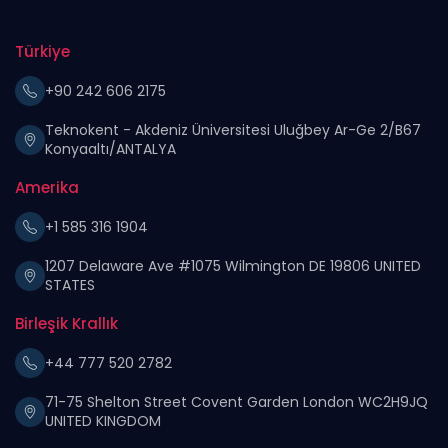
Türkiye
+90 242 606 2175
Teknokent - Akdeniz Üniversitesi Uluğbey Ar-Ge 2/B67
Konyaaltı/ANTALYA
Amerika
+1 585 316 1904
1207 Delaware Ave #1075 Wilmington DE 19806 UNITED
STATES
Birleşik Krallık
+44 777 520 2782
71-75 Shelton Street Covent Garden London WC2H9JQ
UNITED KINGDOM