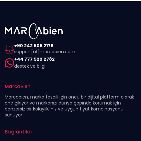
+90 242 606 2175
support[at]marcabien.com
+44 777 520 2782
destek ve bilgi
MarcaBien
Marcabien, marka tescili için öncü bir dijital platform olarak
öne çıkıyor ve markanızı dünya çapında korumak için
benzersiz bir kolaylık, hız ve uygun fiyat kombinasyonu
sunuyor.
Bağlantılar