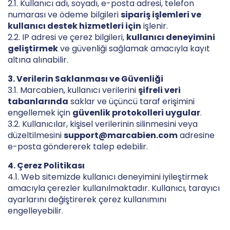
2.1. Kullanıcı adı, soyadı, e-posta adresi, telefon
numarası ve ödeme bilgileri
sipariş işlemleri ve
kullanıcı destek hizmetleri için
işlenir.
2.2. IP adresi ve çerez bilgileri,
kullanıcı deneyimini
geliştirmek
ve güvenliği sağlamak amacıyla kayıt
altına alınabilir.
3. Verilerin Saklanması ve Güvenliği
3.1. Marcabien, kullanıcı verilerini
şifreli veri
tabanlarında
saklar ve üçüncü taraf erişimini
engellemek için
güvenlik protokolleri uygular
.
3.2. Kullanıcılar, kişisel verilerinin silinmesini veya
düzeltilmesini
support@marcabien.com
adresine
e-posta göndererek talep edebilir.
4. Çerez Politikası
4.1. Web sitemizde kullanıcı deneyimini iyileştirmek
amacıyla çerezler kullanılmaktadır. Kullanıcı, tarayıcı
ayarlarını değiştirerek çerez kullanımını
engelleyebilir.