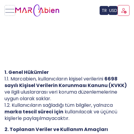
TR
USD
1. Genel Hükümler
1.1. Marcabien, kullanıcıların kişisel verilerini
6698
sayılı Kişisel Verilerin Korunması Kanunu (KVKK)
ve ilgili uluslararası veri koruma düzenlemelerine
uygun olarak saklar.
1.2. Kullanıcıların sağladığı tüm bilgiler, yalnızca
marka tescil süreci için
kullanılacak ve üçüncü
kişilerle paylaşılmayacaktır.
2. Toplanan Veriler ve Kullanım Amaçları