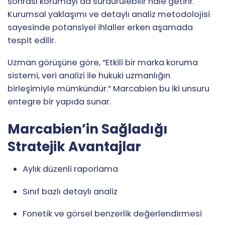
sonrası korumayı da sürdürülebilir hale getirir.
Kurumsal yaklaşımı ve detaylı analiz metodolojisi
sayesinde potansiyel ihlaller erken aşamada
tespit edilir.
Uzman görüşüne göre, “Etkili bir marka koruma
sistemi, veri analizi ile hukuki uzmanlığın
birleşimiyle mümkündür.” Marcabien bu iki unsuru
entegre bir yapıda sunar.
Marcabien’in Sağladığı
Stratejik Avantajlar
Aylık düzenli raporlama
Sınıf bazlı detaylı analiz
Fonetik ve görsel benzerlik değerlendirmesi