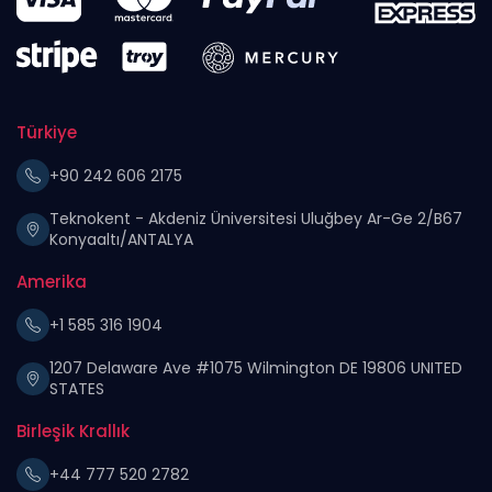
Türkiye
+90 242 606 2175
Teknokent - Akdeniz Üniversitesi Uluğbey Ar-Ge 2/B67
Konyaaltı/ANTALYA
Amerika
+1 585 316 1904
1207 Delaware Ave #1075 Wilmington DE 19806 UNITED
STATES
Birleşik Krallık
+44 777 520 2782