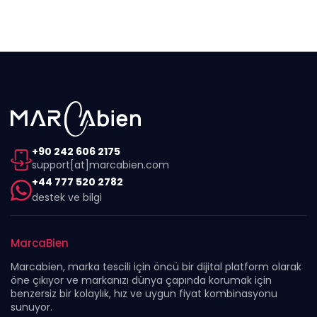
+90 242 606 2175
support[at]marcabien.com
+44 777 520 2782
destek ve bilgi
MarcaBien
Marcabien, marka tescili için öncü bir dijital platform olarak
öne çıkıyor ve markanızı dünya çapında korumak için
benzersiz bir kolaylık, hız ve uygun fiyat kombinasyonu
sunuyor.