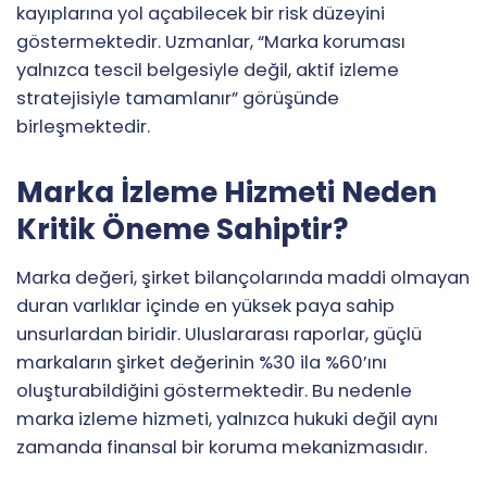
kayıplarına yol açabilecek bir risk düzeyini
göstermektedir. Uzmanlar, “Marka koruması
yalnızca tescil belgesiyle değil, aktif izleme
stratejisiyle tamamlanır” görüşünde
birleşmektedir.
Marka İzleme Hizmeti Neden
Kritik Öneme Sahiptir?
Marka değeri, şirket bilançolarında maddi olmayan
duran varlıklar içinde en yüksek paya sahip
unsurlardan biridir. Uluslararası raporlar, güçlü
markaların şirket değerinin %30 ila %60’ını
oluşturabildiğini göstermektedir. Bu nedenle
marka izleme hizmeti, yalnızca hukuki değil aynı
zamanda finansal bir koruma mekanizmasıdır.