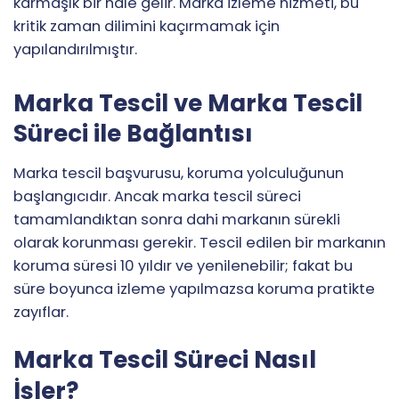
karmaşık bir hale gelir. Marka izleme hizmeti, bu
kritik zaman dilimini kaçırmamak için
yapılandırılmıştır.
Marka Tescil ve Marka Tescil
Süreci ile Bağlantısı
Marka tescil başvurusu, koruma yolculuğunun
başlangıcıdır. Ancak marka tescil süreci
tamamlandıktan sonra dahi markanın sürekli
olarak korunması gerekir. Tescil edilen bir markanın
koruma süresi 10 yıldır ve yenilenebilir; fakat bu
süre boyunca izleme yapılmazsa koruma pratikte
zayıflar.
Marka Tescil Süreci Nasıl
İşler?