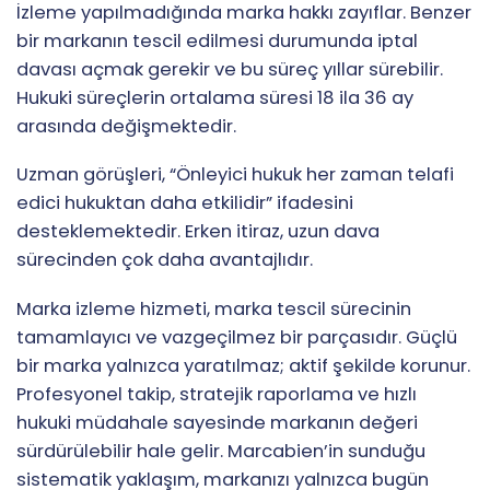
İzleme yapılmadığında marka hakkı zayıflar. Benzer
bir markanın tescil edilmesi durumunda iptal
davası açmak gerekir ve bu süreç yıllar sürebilir.
Hukuki süreçlerin ortalama süresi 18 ila 36 ay
arasında değişmektedir.
Uzman görüşleri, “Önleyici hukuk her zaman telafi
edici hukuktan daha etkilidir” ifadesini
desteklemektedir. Erken itiraz, uzun dava
sürecinden çok daha avantajlıdır.
Marka izleme hizmeti, marka tescil sürecinin
tamamlayıcı ve vazgeçilmez bir parçasıdır. Güçlü
bir marka yalnızca yaratılmaz; aktif şekilde korunur.
Profesyonel takip, stratejik raporlama ve hızlı
hukuki müdahale sayesinde markanın değeri
sürdürülebilir hale gelir. Marcabien’in sunduğu
sistematik yaklaşım, markanızı yalnızca bugün