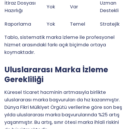
İtiraz Dosyası
Uzman
Yok
Var
Hazırlığı
Destekli
Raporlama
Yok
Temel
Stratejik
Tablo, sistematik marka izleme ile profesyonel
hizmet arasındaki farkı açık biçimde ortaya
koymaktadır.
Uluslararası Marka İzleme
Gerekliliği
Küresel ticaret hacminin artmasıyla birlikte
uluslararası marka başvuruları da hız kazanmıştır.
Dünya Fikri Mülkiyet Örgütü verilerine göre son beş
yılda uluslararası marka başvurularında %25 artış
yaşanmıştır. Bu artış, sınır ötesi marka ihlali riskini